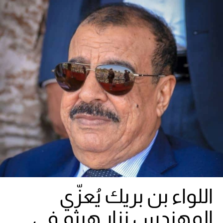
اللواء بن بريك يُعزّي
المهندس نزار هيثم في