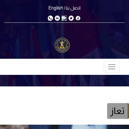
اتصل بنا
| English
تعاز