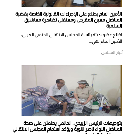
الأمين العام يطلع على الإجراءات القانونية الخاصة بقضية
المناضل معين المقرحي ومعتقلي تظاهرة معاشيق
السلمية
اطّلع عضو هيئة رئاسة المجلس الانتقالي الجنوبي العربي،
الأمين العام لهي...
أخبار المجلس
بتوجيهات الرئيس الزبيدي.. الحالمي يطمئن على صحة
المناضل اللواء ناصر النوبة ويؤكد اهتمام المجلس الانتقالي