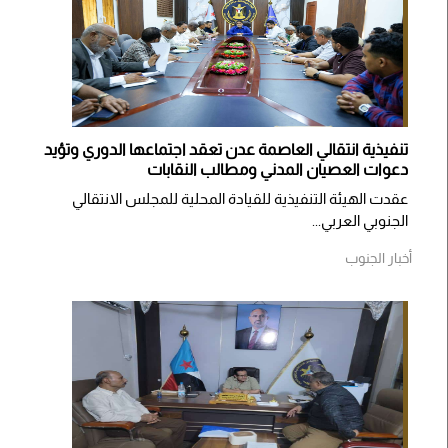
تنفيذية انتقالي العاصمة عدن تعقد اجتماعها الدوري وتؤيد
دعوات العصيان المدني ومطالب النقابات
​عقدت الهيئة التنفيذية للقيادة المحلية للمجلس الانتقالي
الجنوبي العربي...
أخبار الجنوب