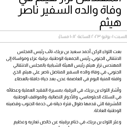
وفاة والده السفير ناصر
هيثم
السبت ٠١ يوليو ٢٠٢٣ الساعة ١٠:١٢ مساءً
بعث اللواء الركن أحمد سعيد بن بريك، نائب رئيس المجلس
الانتقالي الجنوبي، رئيس الجمعية الوطنية، برقية عزاء ومواساة إلى
المهندس نزار هيثم، رئيس الهيئة الشبابية بالمجلس الانتقالي
الجنوبي، في وفاة والده السفير المناضل ناصر علي هيثم، الذي
وافته المنية اليوم في العاصمة عدن، بعد حياة حافلة بالعطاء.
وأشار اللواء بن بريك، في البرقية، بمسيرة الفقيد العملية وعطائه
في السلك الدبلوماسي، والأدوار النضالية، والمواقف الوطنية
المُشرفة التي قدمها طوال فترة حياته في خدمة الجنوب وقضيته
الوطنية العادلة.
وعبّر اللواء بن بريك، في ختام برقيته عن خالص تعازيه وعظيم