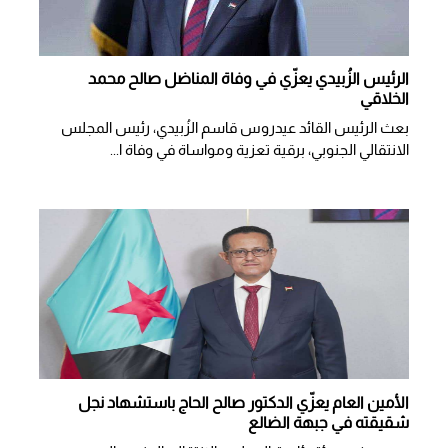
الرئيس الزُبيدي يعزّي في وفاة المناضل صالح محمد
الخلاقي
بعث الرئيس القائد عيدروس قاسم الزُبيدي، رئيس المجلس
الانتقالي الجنوبي، برقية تعزية ومواساة في وفاة ا...
الأمين العام يعزّي الدكتور صالح الحاج باستشهاد نجل
شقيقته في جبهة الضالع