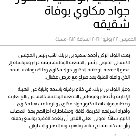
جواد مكاوي بوفاة
شقيقه
الخميس ٢٢ يونيو ٢٠٢٣ الساعة ٠٢:١٢ مساءً
بعث اللواء الركن أحمد سعيد بن بريك، نائب رئيس المجلس
الانتقالي الجنوبي، رئيس الجمعية الوطنية، برقية عزاء ومواساة إلى
عضو الجمعية الوطنية الدكتور جواد مكاوي وذلك بوفاة شقيقه
الذي وافته المنية بعد صراع مع مرض عضال.
وعبّر اللواء بن بريك، في ختام برقيته باسمه ونيابة عن الهيئة
الإدارية وأعضاء وموظفي الجمعية الوطنية، كافة، عن بالغ تعازيه
وعظيم مواساته للدكتور جواد مكاوي والزميلة سهيا مكاوي
وأفراد أسرتهم الكريمة، كافة، ومشاطرته أحزانهم بهذا المصاب
الأليم، سائلاً المولى العلي القدير أن يتغمد الفقيد بواسع رحمته
وأن يسكنه فسيح جناته، ويلهم ذويه الصبر والسلوان.