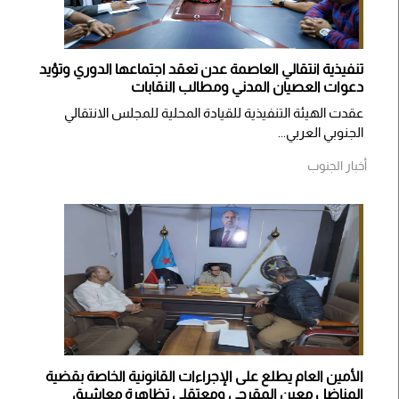
تنفيذية انتقالي العاصمة عدن تعقد اجتماعها الدوري وتؤيد
دعوات العصيان المدني ومطالب النقابات
​عقدت الهيئة التنفيذية للقيادة المحلية للمجلس الانتقالي
الجنوبي العربي...
أخبار الجنوب
الأمين العام يطلع على الإجراءات القانونية الخاصة بقضية
المناضل معين المقرحي ومعتقلي تظاهرة معاشيق