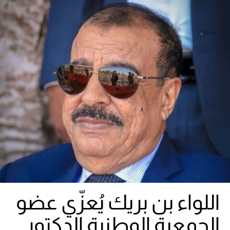
اللواء بن بريك يُعزّي عضو
الجمعية الوطنية الدكتور