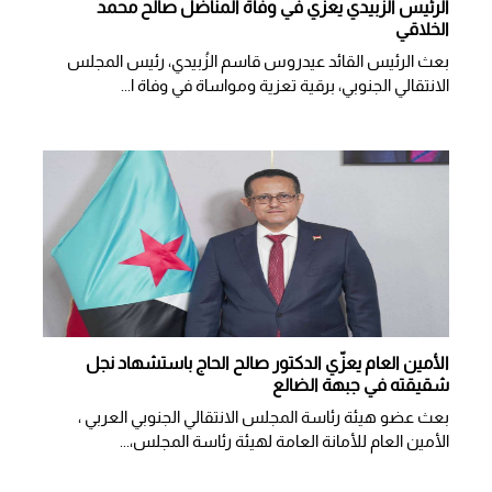
الرئيس الزُبيدي يعزّي في وفاة المناضل صالح محمد
الخلاقي
بعث الرئيس القائد عيدروس قاسم الزُبيدي، رئيس المجلس
الانتقالي الجنوبي، برقية تعزية ومواساة في وفاة ا...
الأمين العام يعزّي الدكتور صالح الحاج باستشهاد نجل
شقيقته في جبهة الضالع
بعث عضو هيئة رئاسة المجلس الانتقالي الجنوبي العربي ،
الأمين العام للأمانة العامة لهيئة رئاسة المجلس،...