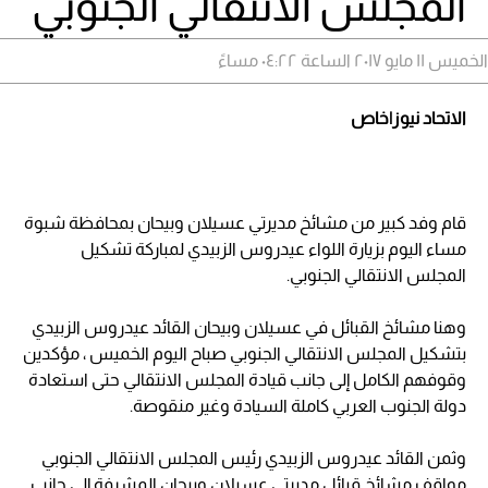
المجلس الانتقالي الجنوبي
الخميس ١١ مايو ٢٠١٧ الساعة ٠٤:٢٢ مساءً
الاتحاد نيوز|خاص
قام وفد كبير من مشائخ مديرتي عسيلان وبيحان بمحافظة شبوة
مساء اليوم بزيارة اللواء عيدروس الزبيدي لمباركة تشكيل
المجلس الانتقالي الجنوبي.
وهنا مشائخ القبائل في عسيلان وبيحان القائد عيدروس الزبيدي
بتشكيل المجلس الانتقالي الجنوبي صباح اليوم الخميس ، مؤكدين
وقوفهم الكامل إلى جانب قيادة المجلس الانتقالي حتى استعادة
دولة الجنوب العربي كاملة السيادة وغير منقوصة.
وثمن القائد عيدروس الزبيدي رئيس المجلس الانتقالي الجنوبي
مواقف مشائخ قبائل مديرتي عسيلان وبيحان المشرفة إلى جانب