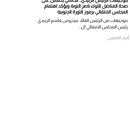
بتوجيهات الرئيس الزبيدي.. الحالمي يطمئن على
صحة المناضل اللواء ناصر النوبة ويؤكد اهتمام
المجلس الانتقالي برموز الثورة الجنوبية
بتوجيهات من الرئيس القائد عيدروس قاسم الزبيدي
رئيس المجلس الانتقالي ال...
أخبار المجلس