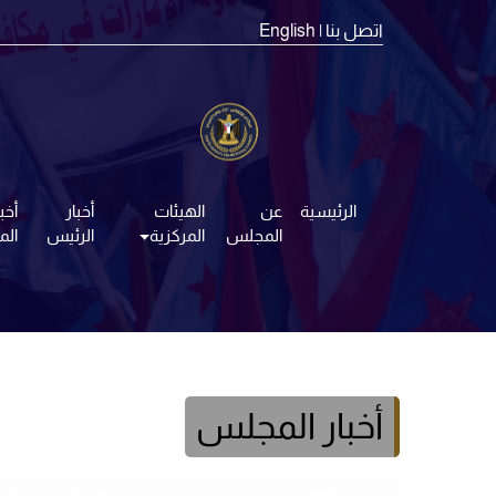
اتصل بنا
| English
الرئيسية
عن
الهيئات
أخبار
أخبا
المجلس
المركزية
الرئيس
ال
أخبار المجلس