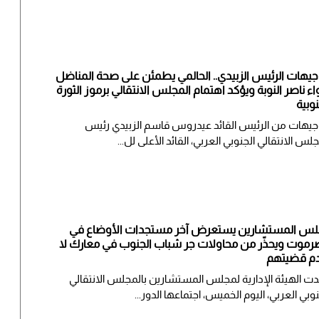
جيهات الرئيس الزبيدي.. الحالمي يطمئن على صحة المناضل
واء ناصر النوبة ويؤكد اهتمام المجلس الانتقالي برموز الثورة
نوبية
جيهات من الرئيس القائد عيدروس قاسم الزبيدي رئيس
جلس الانتقالي الجنوبي العربي، القائد الأعلى لل...
س المستشارين يستعرض آخر مستجدات الأوضاع في
موت ويحذّر من محاولات جر شباب الجنوب في معارك لا
م قضيتهم
ت الهيئة الإدارية لمجلس المستشارين بالمجلس الانتقالي
نوبي العربي، اليوم الخميس، اجتماعها الدور...