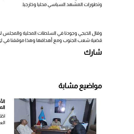
وتطورات المشهد السياسي محليا وخارجيا.
وقال الخبجي وجودنا في السلطات المحلية والمجلس ل
قضية شعب الجنوب ومع أهدافها وهذا موقفنا في اي 
شارك
مواضيع مشابة
الأ
الم
اطّ
الع