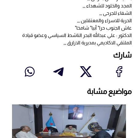
المجد والخلود للشهداء ,,,
الشفاء للجرحى ,,,
الحرية للاسراء والمعتقلين ,,,
عاش الجنوب حرا" أبيا" شامخا"
الدكتور : علي عبدالله البحر الناشط السياسي وعضو قيادة
الملتقي الاكاديمي بمديرية الازارق ,,,
شارك
مواضيع مشابة