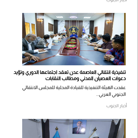
تنفيذية انتقالي العاصمة عدن تعقد اجتماعها الدوري وتؤيد
دعوات العصيان المدني ومطالب النقابات
​عقدت الهيئة التنفيذية للقيادة المحلية للمجلس الانتقالي
الجنوبي العربي...
أخبار الجنوب