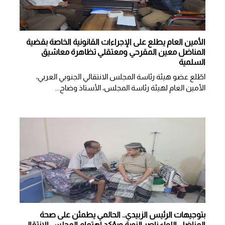
الأمين العام يطلع على الإجراءات القانونية الخاصة بقضية
المناضل معين المقرحي ومعتقلي تظاهرة معاشيق
السلمية
اطّلع عضو هيئة رئاسة المجلس الانتقالي الجنوبي العربي،
الأمين العام لهيئة رئاسة المجلس، الأستاذ وضاح...
بتوجيهات الرئيس الزبيدي.. الحالمي يطمئن على صحة
المناضل اللواء ناصر النوبة ويؤكد اهتمام المجلس الانتقالي