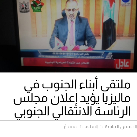
ملتقى أبناء الجنوب في
ماليزيا يؤيد إعلان مجلس
الرئاسة الانتقالي الجنوبي
الخميس ١١ مايو ٢٠١٧ الساعة ٠١:٢٠ مساءً