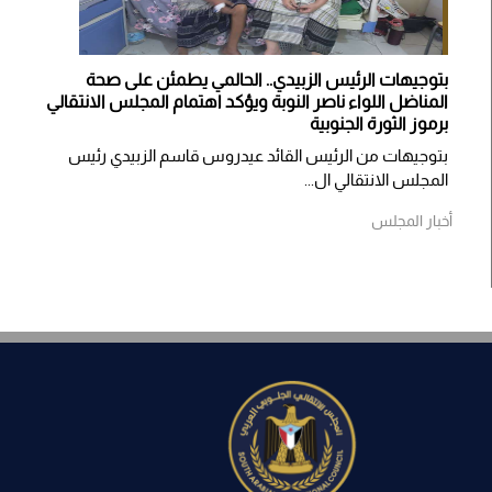
بتوجيهات الرئيس الزبيدي.. الحالمي يطمئن على صحة
المناضل اللواء ناصر النوبة ويؤكد اهتمام المجلس الانتقالي
برموز الثورة الجنوبية
بتوجيهات من الرئيس القائد عيدروس قاسم الزبيدي رئيس
المجلس الانتقالي ال...
أخبار المجلس