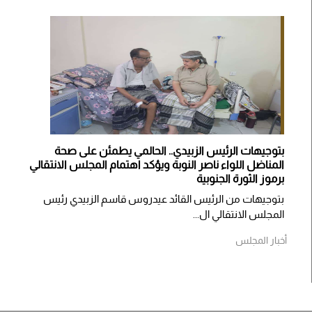
بتوجيهات الرئيس الزبيدي.. الحالمي يطمئن على صحة
المناضل اللواء ناصر النوبة ويؤكد اهتمام المجلس الانتقالي
برموز الثورة الجنوبية
بتوجيهات من الرئيس القائد عيدروس قاسم الزبيدي رئيس
المجلس الانتقالي ال...
أخبار المجلس