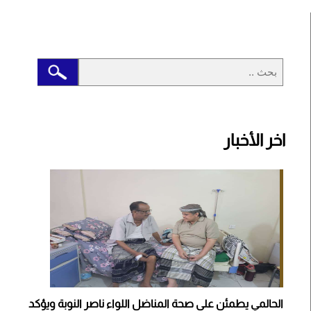
اخر الأخبار
الحالمي يطمئن على صحة المناضل اللواء ناصر النوبة ويؤكد