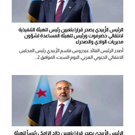
الرئيس الزُبيدي يصدر قرارا بتعيين رئيس للهيئة التنفيذية
لانتقالي حضرموت ورئيس للهيئة المساعدة لشؤون
مديريات الوادي والصحراء
أصدر الرئيس القائد عيدروس قاسم الزُبيدي رئيس المجلس
الانتقالي الجنوبي العربي، اليوم السبت، الموافق 2...
الرئيس الزُبيدي يصدر قرارا بتعيين خالد الزامكي رئيساً للهيئة