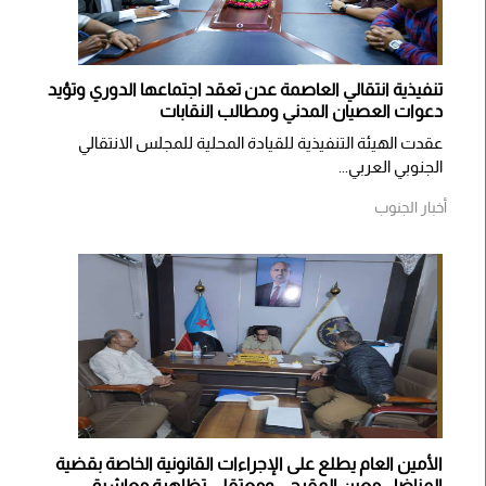
تنفيذية انتقالي العاصمة عدن تعقد اجتماعها الدوري وتؤيد
دعوات العصيان المدني ومطالب النقابات
​عقدت الهيئة التنفيذية للقيادة المحلية للمجلس الانتقالي
الجنوبي العربي...
أخبار الجنوب
الأمين العام يطلع على الإجراءات القانونية الخاصة بقضية
المناضل معين المقرحي ومعتقلي تظاهرة معاشيق