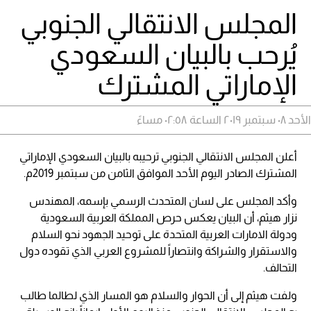
المجلس الانتقالي الجنوبي
يُرحب بالبيان السعودي
الإماراتي المشترك
الأحد ٠٨ سبتمبر ٢٠١٩ الساعة ٠٢:٥٨ مساءً
أعلن المجلس الانتقالي الجنوبي ترحيبه بالبيان السعودي الإماراتي
المشترك الصادر اليوم الأحد الموافق الثامن من سبتمبر 2019م.
وأكد المجلس على لسان المتحدث الرسمي بإسمه، المهندس
نزار هيثم، أن البيان يعكس حرص المملكة العربية السعودية
ودولة الامارات العربية المتحدة على توحيد الجهود نحو السلام
والاستقرار والشراكة وانتصاراً للمشروع العربي الذي تقوده دول
التحالف.
ولفت هيثم إلى أن الحوار والسلام هو المسار الذي لطالما طالب