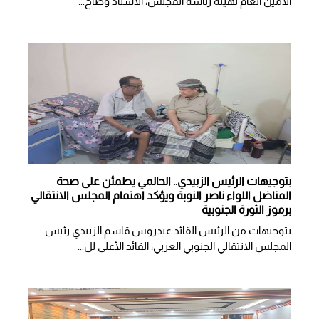
الأمين العام لهيئة رئاسة المجلس، الأستاذ وضاح...
بتوجيهات الرئيس الزبيدي.. الحالمي يطمئن على صحة
المناضل اللواء ناصر النوبة ويؤكد اهتمام المجلس الانتقالي
برموز الثورة الجنوبية
بتوجيهات من الرئيس القائد عيدروس قاسم الزبيدي رئيس
المجلس الانتقالي الجنوبي العربي، القائد الأعلى لل...