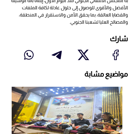
به المجلس الانتقالي الجنوبي منذ اليوم الأول، إيماناً بانه الوسيلة
الأفضل والأقوى للوصول إلى حلول عادلة لكافة الملفات
والقضايا العالقة، بما يحقق الأمن والاستقرار في المنطقة،
والمصالح العليا لشعبنا الجنوبي.
شارك
مواضيع مشابة