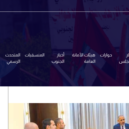
ر
حوارات
هيئات الأمانة
أخبار
المنسقيات
المتحدث
مجلس
العامة
الجنوب
الرسمي