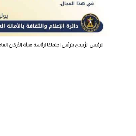
الرئيس الزُبيدي يترأس اجتماعًا لرئاسة هيئة الأركان الع