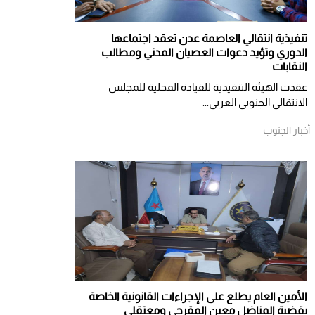
تنفيذية انتقالي العاصمة عدن تعقد اجتماعها
الدوري وتؤيد دعوات العصيان المدني ومطالب
النقابات
​عقدت الهيئة التنفيذية للقيادة المحلية للمجلس
الانتقالي الجنوبي العربي...
أخبار الجنوب
الأمين العام يطلع على الإجراءات القانونية الخاصة
بقضية المناضل معين المقرحي ومعتقلي