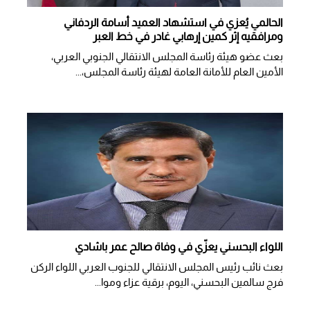
الحالمي يُعزي في استشهاد العميد أسامة الردفاني
ومرافقيه إثر كمين إرهابي غادر في خط العبر
بعث عضو هيئة رئاسة المجلس الانتقالي الجنوبي العربي،
الأمين العام للأمانة العامة لهيئة رئاسة المجلس،...
اللواء البحسني يعزّي في وفاة صالح عمر باشادي
بعث نائب رئيس المجلس الانتقالي للجنوب العربي اللواء الركن
فرج سالمين البحسني، اليوم، برقية عزاء وموا...