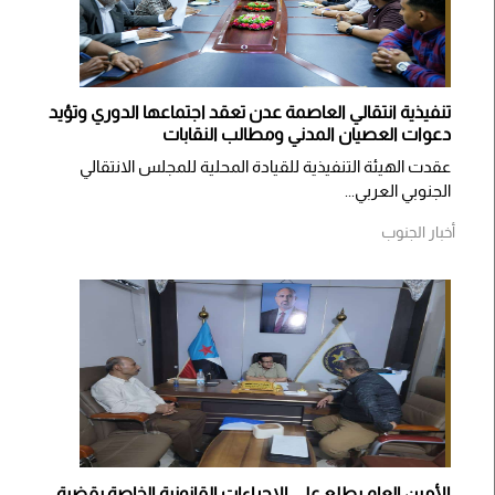
تنفيذية انتقالي العاصمة عدن تعقد اجتماعها الدوري وتؤيد
دعوات العصيان المدني ومطالب النقابات
​عقدت الهيئة التنفيذية للقيادة المحلية للمجلس الانتقالي
الجنوبي العربي...
أخبار الجنوب
الأمين العام يطلع على الإجراءات القانونية الخاصة بقضية