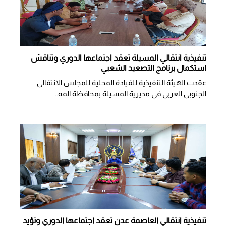
تنفيذية انتقالي المسيلة تعقد اجتماعها الدوري وتناقش
استكمال برنامج التصعيد الشعبي
عقدت الهيئة التنفيذية للقيادة المحلية للمجلس الانتقالي
الجنوبي العربي في مديرية المسيلة بمحافظة المه...
تنفيذية انتقالي العاصمة عدن تعقد اجتماعها الدوري وتؤيد