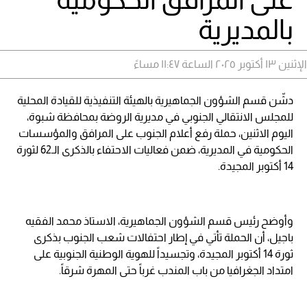
بالمديرية
الإثنين ١٣ أكتوبر ٢٠٢٥ الساعة ١١:٤٧ مساءً
دشّن قسم الشؤون الجماهيرية بالهيئة التنفيذية للقيادة المحلية
للمجلس الانتقالي الجنوبي في مديرية الروضة بمحافظة شبوة،
اليوم الاثنين، حملة رفع أعلام الجنوب على المرافق والمؤسسات
الحكومية في المديرية، ضمن فعاليات الاحتفاء بالذكرى الـ62 لثورة
14 أكتوبر المجيدة.
وأوضح رئيس قسم الشؤون الجماهيرية، الاستاذ محمد الفقيه
باجيل، أن الحملة تأتي في إطار احتفالات شعب الجنوب بذكرى
ثورة 14 أكتوبر المجيدة، وتجسيداً للهوية الوطنية الجنوبية على
امتداد الجغرافيا من باب المندب غرباً حتى المهرة شرقاً.