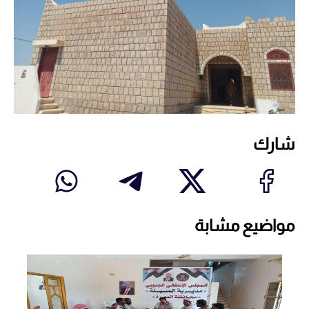
شارك
مواضيع مشابة