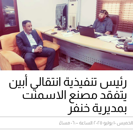
رئيس تنفيذية انتقالي أبين
يتفقد مصنع الاسمنت
بمديرية خنفر
الخميس ١٠ يوليو ٢٠٢٥ الساعة ٠٦:٠٠ مساءً