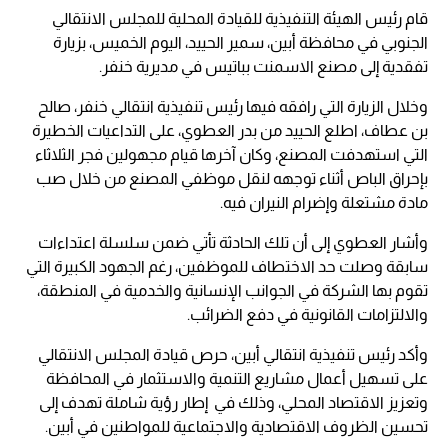
قام رئيس الهيئة التنفيذية للقيادة المحلية للمجلس الانتقالي
الجنوبي في محافظة أبين، سمير الحييد، اليوم الخميس، بزيارة
تفقدية إلى مصنع الاسمنت بباتيس في مديرية خنفر.
وخلال الزيارة التي رافقه فيها رئيس تنفيذية انتقالي خنفر، صالح
بن عطاف، اطلع الحييد من بدر العطوي، على التداعيات الخطيرة
التي استهدفت المصنع، وكان آخرها قيام مجهولين فجر الثلاثاء
بإحراق الباص أثناء توجهه لنقل موظفي المصنع من خلال صب
مادة مشتعلة وإضرام النيران فيه.
وأشار العطوي إلى أن تلك الحادثة تأتي ضمن سلسلة اعتداءات
سابقة وصلت حد الاختطاف للموظفين، رغم الجهود الكبيرة التي
تقوم بها الشركة في الجوانب الإنسانية والخدمية في المنطقة،
والالتزامات القانونية في دفع الضرائب.
وأكد رئيس تنفيذية انتقالي أبين، حرص قيادة المجلس الانتقالي
على تسهيل أعمال مشاريع التنمية والاستثمار في المحافظة
وتعزيز الاقتصاد المحلي، وذلك في إطار رؤية شاملة تهدف إلى
تحسين الظروف الاقتصادية والاجتماعية للمواطنين في أبين.