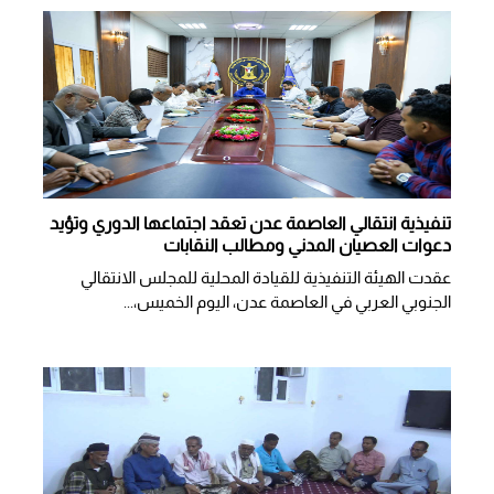
تنفيذية انتقالي العاصمة عدن تعقد اجتماعها الدوري وتؤيد
دعوات العصيان المدني ومطالب النقابات
​عقدت الهيئة التنفيذية للقيادة المحلية للمجلس الانتقالي
الجنوبي العربي في العاصمة عدن، اليوم الخميس،...