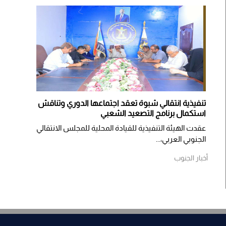
تنفيذية انتقالي شبوة تعقد اجتماعها الدوري وتناقش
استكمال برنامج التصعيد الشعبي
عقدت الهيئة التنفيذية للقيادة المحلية للمجلس الانتقالي
الجنوبي العربي،...
أخبار الجنوب