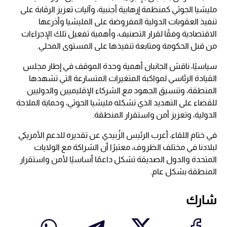
مليشيا الحوثي كمنظمة إرهابية أجنبية، وآليات تعزيز الرقابة على
تنفيذ العقوبات الدولية المفروضة على المليشيا وأذرعها
الاقتصادية وفقًا لقرار التصنيف، وأهمية تفعيل تلك الإجراءات
من قبل الحكومة ومتابعة تنفيذها على المستوى المحلي.
سياسيًا، ناقش الجانبان أهمية وحدة الموقف في إطار مجلس
القيادة الرئاسي لمواكبة المتغيرات المتسارعة التي تشهدها
المنطقة، وتنسيق الجهود مع الشركاء الإقليميين والدوليين
للقضاء على التهديد الذي تشكله مليشيا الحوثي، وحماية الملاحة
الدولية، وتعزيز أمن واستقرار المنطقة.
في ختام اللقاء، أعرب الرئيس الزُبيدي عن تقديره للدعم الأمريكي
لبلادنا في مختلف الظروف، معتبرًا أن الشراكة مع الولايات
المتحدة والدول الصديقة تشكل داعمًا أساسيًا لأمن واستقرار
المنطقة بشكل عام.
شارك