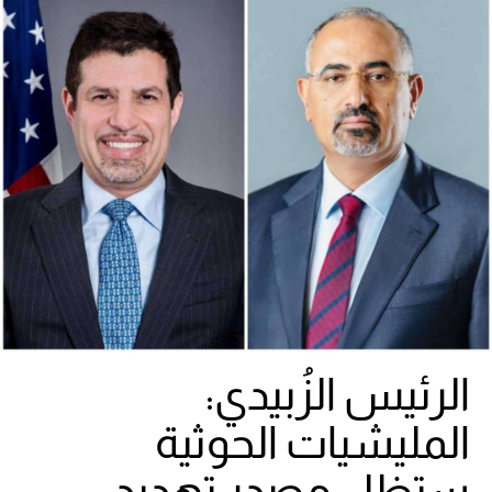
الرئيس الزُبيدي:
المليشيات الحوثية
ستظل مصدر تهديد