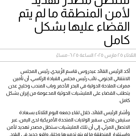
لأمن المنطقة ما لم يتم
القضاء عليها بشكل
كامل
الثلاثاء ٢٥ مارس ٢٠٢٥ الساعة ٠٦:٢٥ مساءً
أكد الرئيس القائد عيدروس قاسم الزُبيدي، رئيس المجلس
الانتقالي الجنوبي، نائب رئيس مجلس القيادة الرئاسي، أن تأمين
ممرات الملاحة الدولية في البحر الأحمر وباب المندب وخليج عدن
يتطلب القضاء على المليشيات الحوثية المدعومة من إيران بشكل
كامل.
وأشار الرئيس القائد، خلال لقاء جمعه اليوم الثلاثاء بسعادة
ستيفن فاجن، سفير الولايات المتحدة الأمريكية لدى اليمن، عبر
الاتصال المرئي، إلى أن تلك المليشيات ستظل مصدر تهديد لأمن
واستقرار المنطقة ما لم يتم تدميرها وخلق واقع جديد في البلاد.