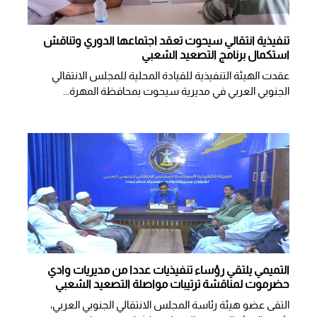
تنفيذية انتقالي سيحوت تعقد اجتماعها الدوري وتناقش
استكمال برنامج التصعيد الشعبي
عقدت الهيئة التنفيذية للقيادة المحلية للمجلس الانتقالي
الجنوبي العربي في مديرية سيحوت بمحافظة المهرة...
التميمي يلتقي رؤساء تنفيذيات عددا من مديريات وادي
حضرموت لمناقشة ترتيبات مواصلة التصعيد الشعبي
التقى عضو هيئة رئاسة المجلس الانتقالي الجنوبي العربي،