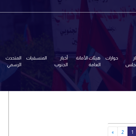
ر
حوارات
هيئات الأمانة
أخبار
المنسقيات
المتحدث
مجلس
العامة
الجنوب
الرسمي
»
2
1