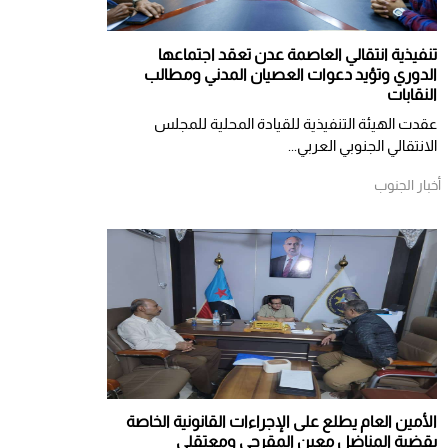
تنفيذية انتقالي العاصمة عدن تعقد اجتماعها
الدوري وتؤيد دعوات العصيان المدني ومطالب
النقابات
​عقدت الهيئة التنفيذية للقيادة المحلية للمجلس
الانتقالي الجنوبي العربي...
أخبار الجنوب
الأمين العام يطلع على الإجراءات القانونية الخاصة
بقضية المناضل معين المقرحي ومعتقلي