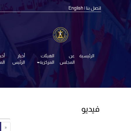
اتصل بنا
| English
الرئيسية
عن
الهيئات
أخبار
أخبا
المجلس
المركزية
الرئيس
ال
فيديو
«