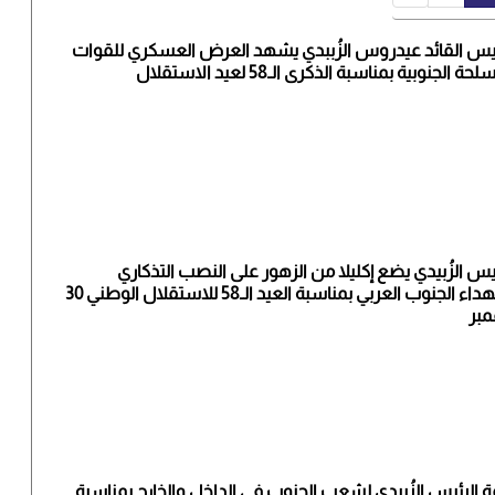
ئيس القائد عيدروس الزُببدي يشهد العرض العسكري للقوات
حة الجنوبية بمناسبة الذكرى الـ58 لعيد الاستقلال
ئيس الزُبيدي يضع إكليلا من الزهور على النصب التذكاري
لشهداء الجنوب العربي بمناسبة العيد الـ58 للاستقلال الوطني 30
مبر
ة الرئيس الزُبيدي لشعب الجنوب في الداخل والخارج بمناسبة