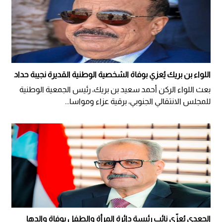
اللواء بن بريك يُعزي بوفاة الشخصية الوطنية القديرة نجيبة حداد
بعث اللواء الركن أحمد سعيد بن بريك، رئيس الجمعية الوطنية
للمجلس الانتقالي الجنوبي، برقية عزاء ومواسا...
الجعدي يُعزّي نائب رئيسة دائرة المرأة والطفل بوفاة والدها