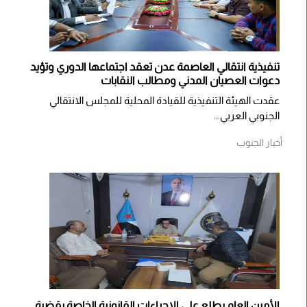
تنفيذية انتقالي العاصمة عدن تعقد اجتماعها الدوري وتؤيد
دعوات العصيان المدني ومطالب النقابات
​عقدت الهيئة التنفيذية للقيادة المحلية للمجلس الانتقالي
الجنوبي العربي...
أخبار الجنوب
الأمين العام يطلع على الإجراءات القانونية الخاصة بقضية