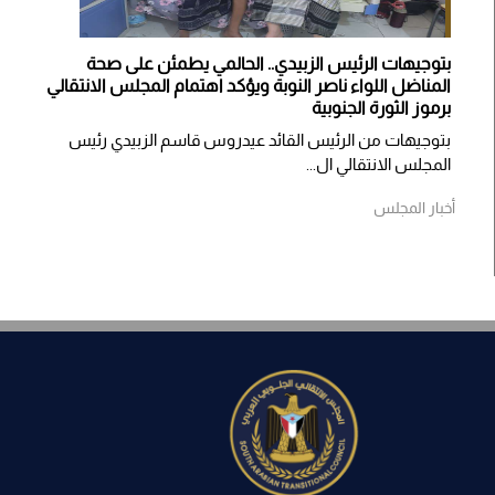
بتوجيهات الرئيس الزبيدي.. الحالمي يطمئن على صحة
المناضل اللواء ناصر النوبة ويؤكد اهتمام المجلس الانتقالي
برموز الثورة الجنوبية
بتوجيهات من الرئيس القائد عيدروس قاسم الزبيدي رئيس
المجلس الانتقالي ال...
أخبار المجلس