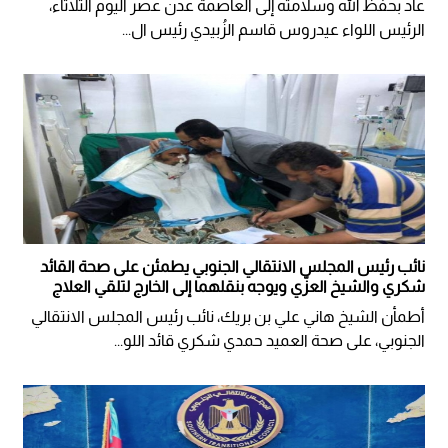
عاد بحفظ الله وسلامته إلى العاصمة عدن عصر اليوم الثلاثاء،
الرئيس اللواء عيدروس قاسم الزُبيدي رئيس ال...
نائب رئيس المجلس الانتقالي الجنوبي يطمئن على صحة القائد
شكري والشيخ العزّي ويوجه بنقلهما إلى الخارج لتلقي العلاج
أطمأن الشيخ هاني علي بن بريك، نائب رئيس المجلس الانتقالي
الجنوبي، على صحة العميد حمدي شكري قائد اللو...