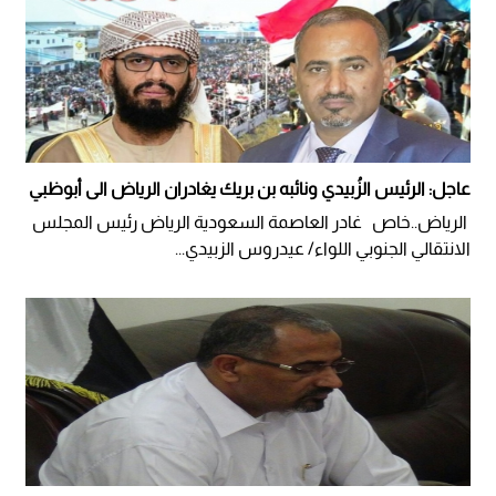
عاجل: الرئيس الزُبيدي ونائبه بن بريك يغادران الرياض الى أبوظبي
الرياض..خاص غادر العاصمة السعودية الرياض رئيس المجلس
الانتقالي الجنوبي اللواء/ عيدروس الزبيدي...