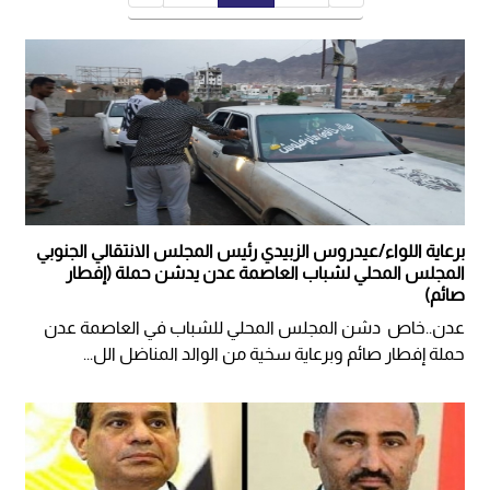
برعاية اللواء/عيدروس الزبيدي رئيس المجلس الانتقالي الجنوبي
المجلس المحلي لشباب العاصمة عدن يدشن حملة (إفطار
صائم)
عدن..خاص دشن المجلس المحلي للشباب في العاصمة عدن
حملة إفطار صائم وبرعاية سخية من الوالد المناضل الل...