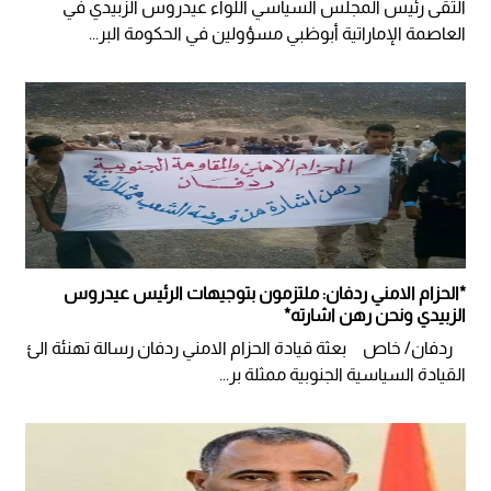
التقى رئيس المجلس السياسي اللواء عيدروس الزبيدي في
العاصمة الإماراتية أبوظبي مسؤولين في الحكومة البر...
*الحزام الامني ردفان: ملتزمون بتوجيهات الرئيس عيدروس
الزبيدي ونحن رهن اشارته*
ردفان/ خاص بعثة قيادة الحزام الامني ردفان رسالة تهنئة الئ
القيادة السياسية الجنوبية ممثلة بر...